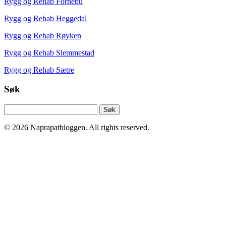
Rygg og Rehab Fornebu
Rygg og Rehab Heggedal
Rygg og Rehab Røyken
Rygg og Rehab Slemmestad
Rygg og Rehab Sætre
Søk
Søk
etter:
© 2026 Naprapatbloggen. All rights reserved.