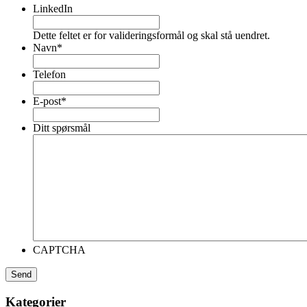
LinkedIn
Dette feltet er for valideringsformål og skal stå uendret.
Navn
*
Telefon
E-post
*
Ditt spørsmål
CAPTCHA
Send
Kategorier