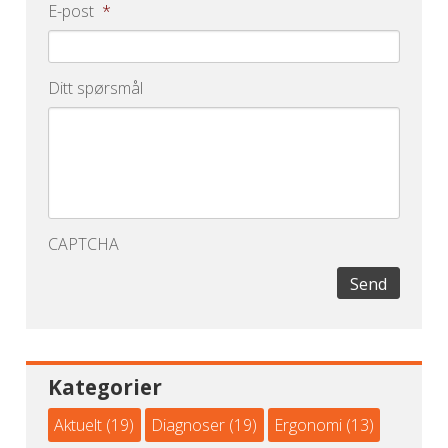
E-post
*
Ditt spørsmål
CAPTCHA
Send
Kategorier
Aktuelt
(19)
Diagnoser
(19)
Ergonomi
(13)