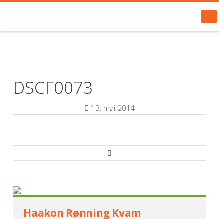
DSCF0073
13. mai 2014
Haakon Rønning Kvam