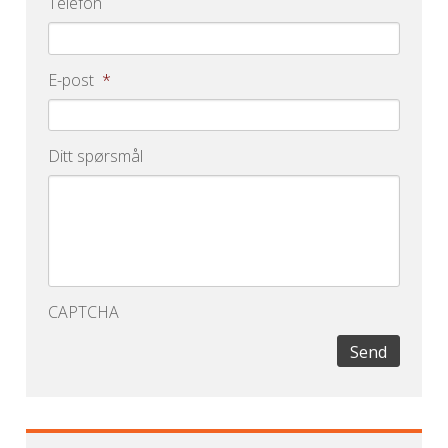
Telefon
E-post
*
Ditt spørsmål
CAPTCHA
Send