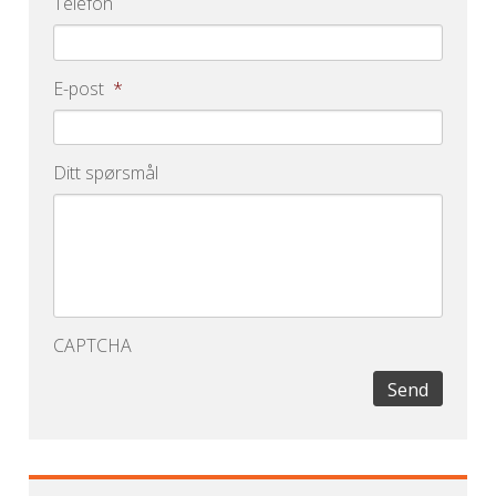
Telefon
E-post
*
Ditt spørsmål
CAPTCHA
Send