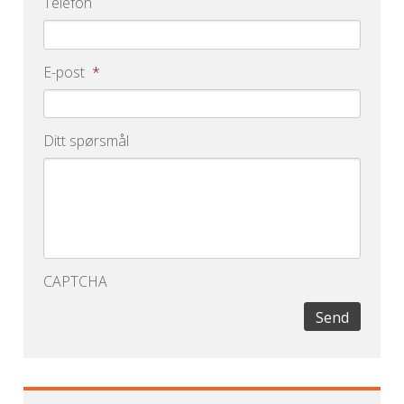
Telefon
E-post
*
Ditt spørsmål
CAPTCHA
Send