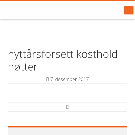
nyttårsforsett kosthold
nøtter
7. desember 2017