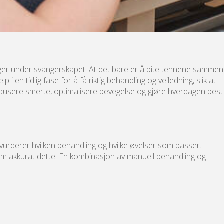
plager under svangerskapet. At det bare er å bite tennene sammen
i en tidlig fase for å få riktig behandling og veiledning, slik at
edusere smerte, optimalisere bevegelse og gjøre hverdagen best
vurderer hvilken behandling og hvilke øvelser som passer.
m akkurat dette. En kombinasjon av manuell behandling og