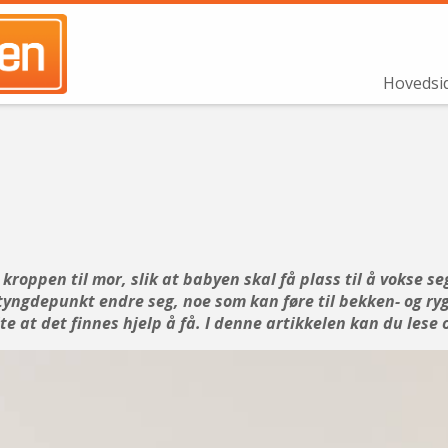
Hovedsi
oppen til mor, slik at babyen skal få plass til å vokse se
tyngdepunkt endre seg, noe som kan føre til bekken- og ry
vite at det finnes hjelp å få. I denne artikkelen kan du le