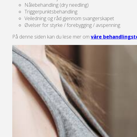
Nålebehandling (dry needling)
Triggerpunktsbehandling
Veiledning og råd gjennom svangerskapet
Øvelser for styrke / forebygging / avspenning
På denne siden kan du lese mer om
våre behandlingst