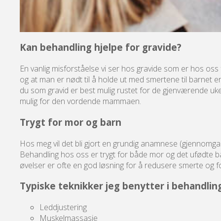
Kan behandling hjelpe for gravide?
En vanlig misforståelse vi ser hos gravide som er hos oss
og at man er nødt til å holde ut med smertene til barnet er f
du som gravid er best mulig rustet for de gjenværende uk
mulig for den vordende mammaen.
Trygt for mor og barn
Hos meg vil det bli gjort en grundig anamnese (gjennomgan
Behandling hos oss er trygt for både mor og det ufødte b
øvelser er ofte en god løsning for å redusere smerte og 
Typiske teknikker jeg benytter i behandlin
Leddjustering
Muskelmassasje