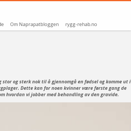
de
Om Naprapatbloggen
rygg-rehab.no
g stor og sterk nok til å gjennomgå en fødsel og komme ut i
ggplager. Dette kan for noen kvinner være første gang de
se om hvordan vi jobber med behandling av den gravide.