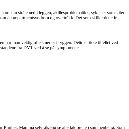
som kan stråle ned i leggen, akillesproblematikk, syklister som sliter
drom / compartmentsyndrom og overtråkk. Det som skiller dette fra
en har man veldig ofte smerter i ryggen. Dette er ikke tilfellet ved
ilstandene fra DVT ved å se på symptomene.
tar P-piller. Man må selvfølgelig se alle faktorene i sammenheng. Som