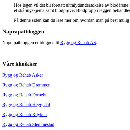
Hos legen vil det bli foretatt ultralydundersøkelse av blodåren
et skåringskjema samt blodprøve. Blodpropp i leggen behandles
På denne siden kan du lese mer om hvordan man på best mulig
Naprapatbloggen
Naprapatbloggen er bloggen til
Rygg og Rehab AS
.
Våre klinikker
Rygg og Rehab Asker
Rygg og Rehab Drammen
Rygg og Rehab Fornebu
Rygg og Rehab Heggedal
Rygg og Rehab Røyken
Rygg og Rehab Slemmestad