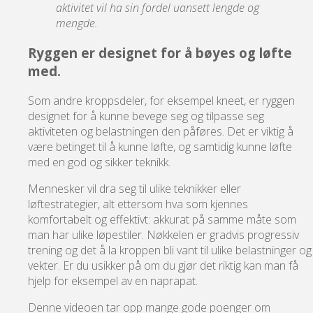
aktivitet vil ha sin fordel uansett lengde og
mengde.
Ryggen er designet for å bøyes og løfte
med.
Som andre kroppsdeler, for eksempel kneet, er ryggen
designet for å kunne bevege seg og tilpasse seg
aktiviteten og belastningen den påføres. Det er viktig å
være betinget til å kunne løfte, og samtidig kunne løfte
med en god og sikker teknikk.
Mennesker vil dra seg til ulike teknikker eller
løftestrategier, alt ettersom hva som kjennes
komfortabelt og effektivt: akkurat på samme måte som
man har ulike løpestiler. Nøkkelen er gradvis progressiv
trening og det å la kroppen bli vant til ulike belastninger og
vekter. Er du usikker på om du gjør det riktig kan man få
hjelp for eksempel av en naprapat.
Denne videoen tar opp mange gode poenger om