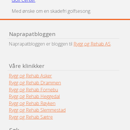
Golf Center
.
Med ønske om en skadefri golfsesong.
Naprapatbloggen
Naprapatbloggen er bloggen til
Rygg og Rehab AS
.
Våre klinikker
Rygg og Rehab Asker
Rygg og Rehab Drammen
Rygg og Rehab Fornebu
Rygg og Rehab Heggedal
Rygg og Rehab Røyken
Rygg og Rehab Slemmestad
Rygg og Rehab Sætre
Søk