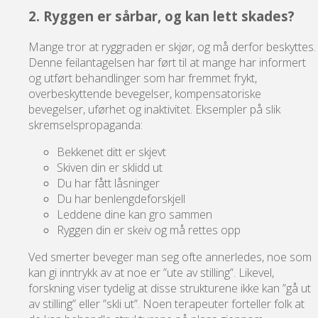
2. Ryggen er sårbar, og kan lett skades?
Mange tror at ryggraden er skjør, og må derfor beskyttes.
Denne feilantagelsen har ført til at mange har informert
og utført behandlinger som har fremmet frykt,
overbeskyttende bevegelser, kompensatoriske
bevegelser, uførhet og inaktivitet. Eksempler på slik
skremselspropaganda:
Bekkenet ditt er skjevt
Skiven din er sklidd ut
Du har fått låsninger
Du har benlengdeforskjell
Leddene dine kan gro sammen
Ryggen din er skeiv og må rettes opp
Ved smerter beveger man seg ofte annerledes, noe som
kan gi inntrykk av at noe er ”ute av stilling”. Likevel,
forskning viser tydelig at disse strukturene ikke kan ”gå ut
av stilling” eller ”skli ut”. Noen terapeuter forteller folk at