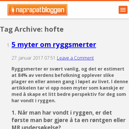
Tag Archive: hofte
5 myter om ryggsmerter
27. januar 2017 07:51
Leave a Comment
Ryggsmerter er svært vanlig, og det er estimert
at 84% av verdens befolkning opplever slike
plager en eller annen gang i løpet av livet. I denne
artikkelen tar vi opp noen myter som kanskje er
med å skape et litt bedre perspektiv for deg som
har vondt i ryggen.
1. Når man har vondt i ryggen, er det
første man bør gjøre å ta en røntgen eller
MR undersøkelse?