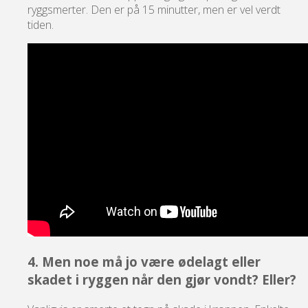
ryggsmerter. Den er på 15 minutter, men er vel verdt
tiden.
4. Men noe må jo være ødelagt eller
skadet i ryggen når den gjør vondt? Eller?