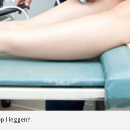
p i leggen?