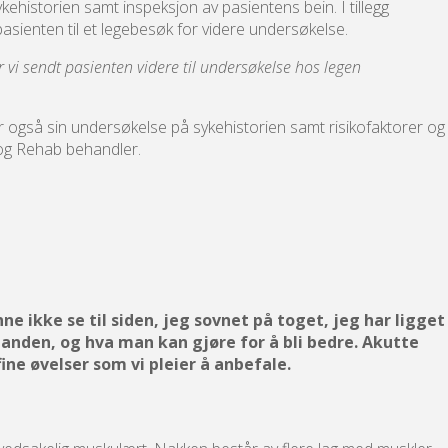
ehistorien samt inspeksjon av pasientens bein. I tillegg
pasienten til et legebesøk for videre undersøkelse.
 vi sendt pasienten videre til undersøkelse hos legen
er også sin undersøkelse på sykehistorien samt risikofaktorer og
 og Rehab behandler.
e ikke se til siden, jeg sovnet på toget, jeg har ligget
standen, og hva man kan gjøre for å bli bedre. Akutte
ne øvelser som vi pleier å anbefale.