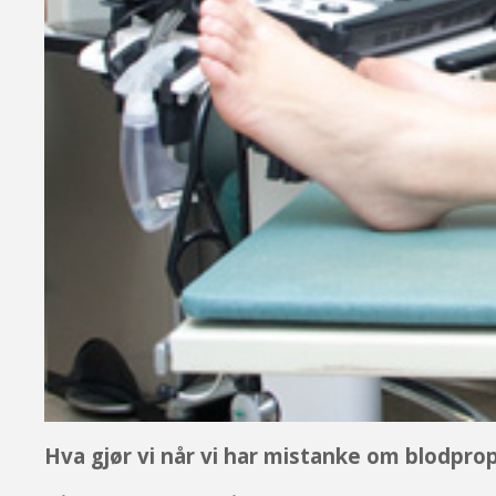
Hva gjør vi når vi har mistanke om blodprop