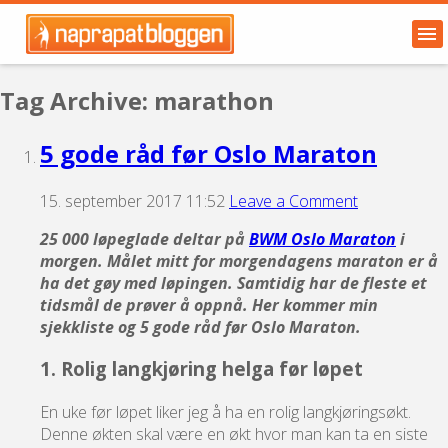
Tag Archive: marathon
5 gode råd før Oslo Maraton
15. september 2017 11:52
Leave a Comment
25 000 løpeglade deltar på
BWM Oslo Maraton
i
morgen. Målet mitt for morgendagens maraton er å
ha det gøy med løpingen. Samtidig har de fleste et
tidsmål de prøver å oppnå. Her kommer min
sjekkliste og 5 gode råd før Oslo Maraton.
1. Rolig langkjøring helga før løpet
En uke før løpet liker jeg å ha en rolig langkjøringsøkt.
Denne økten skal være en økt hvor man kan ta en siste