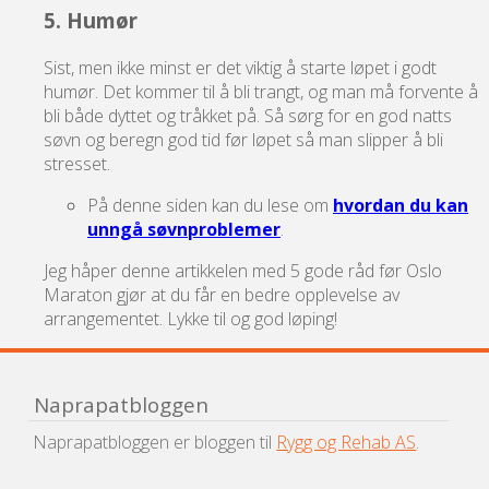
5. Humør
Sist, men ikke minst er det viktig å starte løpet i godt
humør. Det kommer til å bli trangt, og man må forvente å
bli både dyttet og tråkket på. Så sørg for en god natts
søvn og beregn god tid før løpet så man slipper å bli
stresset.
På denne siden kan du lese om
hvordan du kan
unngå søvnproblemer
.
Jeg håper denne artikkelen med 5 gode råd før Oslo
Maraton gjør at du får en bedre opplevelse av
arrangementet. Lykke til og god løping!
Naprapatbloggen
Naprapatbloggen er bloggen til
Rygg og Rehab AS
.