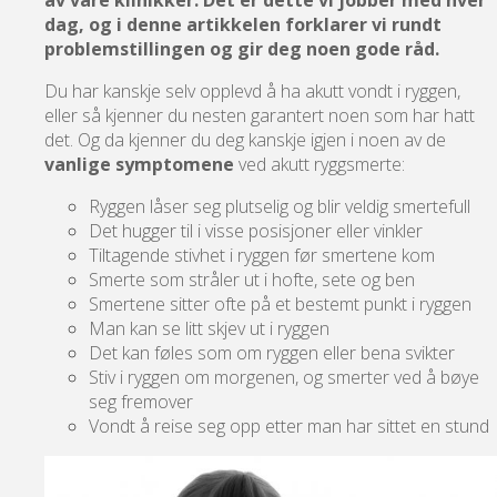
dag, og i denne artikkelen forklarer vi rundt
problemstillingen og gir deg noen gode råd.
Du har kanskje selv opplevd å ha akutt vondt i ryggen,
eller så kjenner du nesten garantert noen som har hatt
det. Og da kjenner du deg kanskje igjen i noen av de
vanlige symptomene
ved akutt ryggsmerte:
Ryggen låser seg plutselig og blir veldig smertefull
Det hugger til i visse posisjoner eller vinkler
Tiltagende stivhet i ryggen før smertene kom
Smerte som stråler ut i hofte, sete og ben
Smertene sitter ofte på et bestemt punkt i ryggen
Man kan se litt skjev ut i ryggen
Det kan føles som om ryggen eller bena svikter
Stiv i ryggen om morgenen, og smerter ved å bøye
seg fremover
Vondt å reise seg opp etter man har sittet en stund