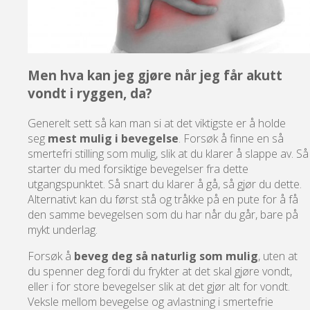
Men hva kan jeg gjøre når jeg får akutt
vondt i ryggen, da?
Generelt sett så kan man si at det viktigste er å holde
seg
mest mulig i bevegelse
. Forsøk å finne en så
smertefri stilling som mulig, slik at du klarer å slappe av. Så
starter du med forsiktige bevegelser fra dette
utgangspunktet. Så snart du klarer å gå, så gjør du dette.
Alternativt kan du først stå og tråkke på en pute for å få
den samme bevegelsen som du har når du går, bare på
mykt underlag.
Forsøk å
beveg deg
så naturlig som mulig
, uten at
du spenner deg fordi du frykter at det skal gjøre vondt,
eller i for store bevegelser slik at det gjør alt for vondt.
Veksle mellom bevegelse og avlastning i smertefrie