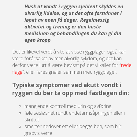
Husk at vondt i ryggen sjeldent skyldes en
alvorlig lidelse, og at det ofte forsvinner i
løpet av noen få dager. Regelmessig
aktivitet og trening er den beste
medisinen og behandlingen du kan gi din
egen kropp
.
Det er likevel verdt å vite at visse ryggplager også kan
være forårsaket av mer alvorlig sykdom, og det kan
derfor være lurt å være bevisst på det vi kaller for ”
røde
flagg
”, eller faresignaler sammen med ryggplager.
Typiske symptomer ved akutt vondt i
ryggen du bør ta opp med fastlegen din:
manglende kontroll med urin og avføring
følelsesløshet rundt endetarmsåpningen eller i
skrittet
smerter nedover ett eller begge ben, som blir
gradvis verre