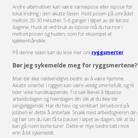
Andre alternativer kan være varmepose eller ispose for
lokal lindring i den akutte fasen. Hold posen på området
mellom 20-30 minutter, 5-6 ganger i løpet av de første
dagene. Husk at ved bruk av ispose må du ha noe i
mellom posen og huden, som for eksempel et
kjøkkenhåndkle.
På denne siden kan du lese mer om
ryggsmerter
.
Bør jeg sykemelde meg for ryggsmertene?
Man blir ikke nødvendigvis bedre av å være hjemme.
Akutte smerter i ryggen kan være veldig smertefullt, og til
tider virke handikappende. Forsøk likevel å tilpasse
arbeidsdagen og hverdagen din slik at du ikke blir
sengeliggende. Har du hev- og senkbart skrivebord på
jobben er dette å anbefale. Snakk med arbeidsgiveren din
og hør om du kan få ta pauser i løpet av dagen, slik at du
kan gå noen korte turer. Dette er mye bedre tatt i mot
enn å bli sykemeldt.