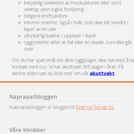
betydelig svekkelse av muskulaturen eller stort
vekttap uten logisk forklaring
tidligere kreftsykdom
intense smerter, også i hvile, som ikke blir mindre i
løpet av en uke
uforklarlig kvalme / oppkast / diaré
ryggsmerter etter et fall eller en skade, som ikke går
over
Om du har spørsmål om dine ryggplager, ikke nøl med å ta
kontakt med oss. Vi har akuttvakt 365 dager i året. På
denne siden kan du lese mer om vår
akuttvakt
.
Naprapatbloggen
Naprapatbloggen er bloggen til
Rygg og Rehab AS
.
Våre klinikker