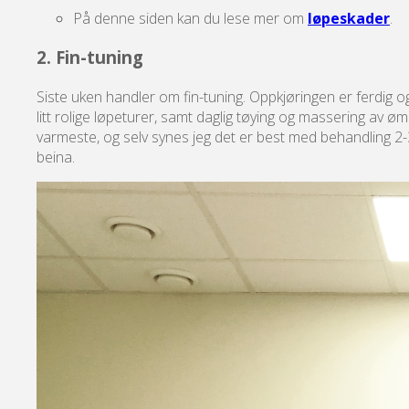
På denne siden kan du lese mer om
løpeskader
.
2. Fin-tuning
Siste uken handler om fin-tuning. Oppkjøringen er ferdig og
litt rolige løpeturer, samt daglig tøying og massering av 
varmeste, og selv synes jeg det er best med behandling 2-3 da
beina.