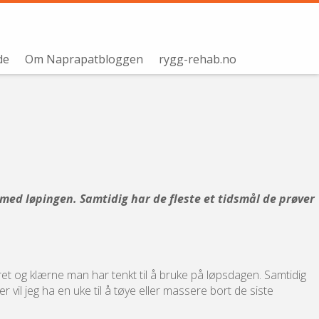
de
Om Naprapatbloggen
rygg-rehab.no
ed løpingen. Samtidig har de fleste et tidsmål de prøver
yret og klærne man har tenkt til å bruke på løpsdagen. Samtidig
 vil jeg ha en uke til å tøye eller massere bort de siste