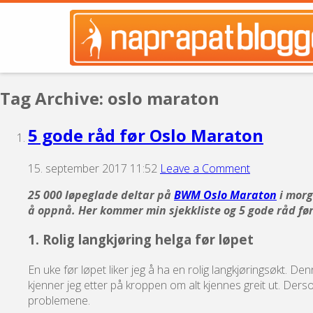
Tag Archive: oslo maraton
5 gode råd før Oslo Maraton
15. september 2017 11:52
Leave a Comment
25 000 løpeglade deltar på
BWM Oslo Maraton
i morg
å oppnå. Her kommer min sjekkliste og 5 gode råd fø
1. Rolig langkjøring helga før løpet
En uke før løpet liker jeg å ha en rolig langkjøringsøkt. D
kjenner jeg etter på kroppen om alt kjennes greit ut. Derso
problemene.