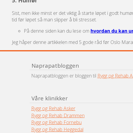
5. Humør
Sist, men ikke minst er det viktig å starte løpet i godt hu
tid før løpet så man slipper å bli stresset.
På denne siden kan du lese om
hvordan du kan 
Jeg håper denne artikkelen med 5 gode råd før Oslo Marato
Naprapatbloggen
Naprapatbloggen er bloggen til
Rygg og Rehab A
Våre klinikker
Rygg og Rehab Asker
Rygg og Rehab Drammen
Rygg og Rehab Fornebu
Rygg og Rehab Heggedal