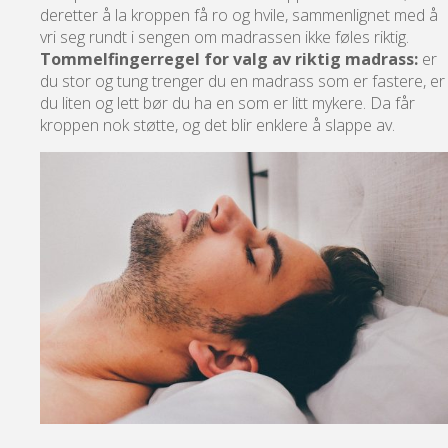
deretter å la kroppen få ro og hvile, sammenlignet med å
vri seg rundt i sengen om madrassen ikke føles riktig.
Tommelfingerregel for valg av riktig madrass:
er
du stor og tung trenger du en madrass som er fastere, er
du liten og lett bør du ha en som er litt mykere. Da får
kroppen nok støtte, og det blir enklere å slappe av.