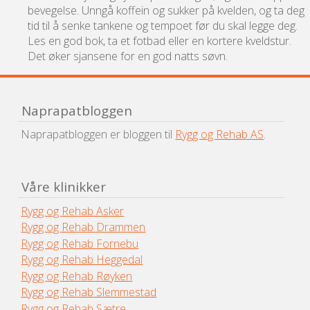
bevegelse. Unngå koffein og sukker på kvelden, og ta deg
tid til å senke tankene og tempoet før du skal legge deg.
Les en god bok, ta et fotbad eller en kortere kveldstur.
Det øker sjansene for en god natts søvn.
Naprapatbloggen
Naprapatbloggen er bloggen til
Rygg og Rehab AS
.
Våre klinikker
Rygg og Rehab Asker
Rygg og Rehab Drammen
Rygg og Rehab Fornebu
Rygg og Rehab Heggedal
Rygg og Rehab Røyken
Rygg og Rehab Slemmestad
Rygg og Rehab Sætre