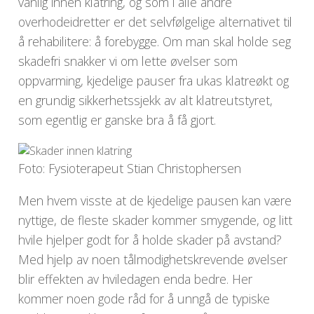
vanlig innen klatring, og som i alle andre
overhodeidretter er det selvfølgelige alternativet til
å rehabilitere: å forebygge. Om man skal holde seg
skadefri snakker vi om lette øvelser som
oppvarming, kjedelige pauser fra ukas klatreøkt og
en grundig sikkerhetssjekk av alt klatreutstyret,
som egentlig er ganske bra å få gjort.
Foto: Fysioterapeut Stian Christophersen
Men hvem visste at de kjedelige pausen kan være
nyttige, de fleste skader kommer smygende, og litt
hvile hjelper godt for å holde skader på avstand?
Med hjelp av noen tålmodighetskrevende øvelser
blir effekten av hviledagen enda bedre. Her
kommer noen gode råd for å unngå de typiske