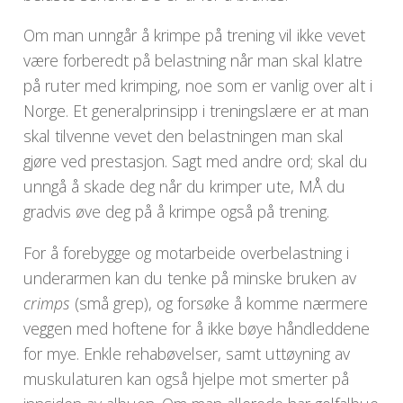
Om man unngår å krimpe på trening vil ikke vevet
være forberedt på belastning når man skal klatre
på ruter med krimping, noe som er vanlig over alt i
Norge. Et generalprinsipp i treningslære er at man
skal tilvenne vevet den belastningen man skal
gjøre ved prestasjon. Sagt med andre ord; skal du
unngå å skade deg når du krimper ute, MÅ du
gradvis øve deg på å krimpe også på trening.
For å forebygge og motarbeide overbelastning i
underarmen kan du tenke på minske bruken av
crimps
(små grep), og forsøke å komme nærmere
veggen med hoftene for å ikke bøye håndleddene
for mye. Enkle rehabøvelser, samt uttøyning av
muskulaturen kan også hjelpe mot smerter på