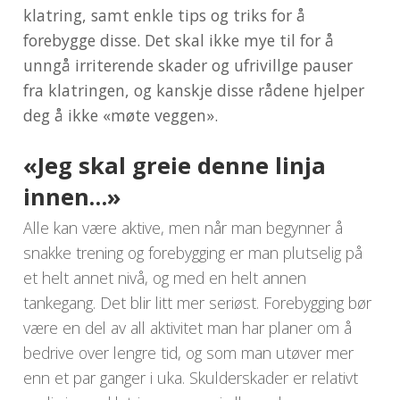
klatring, samt enkle tips og triks for å
forebygge disse. Det skal ikke mye til for å
unngå irriterende skader og ufrivillge pauser
fra klatringen, og kanskje disse rådene hjelper
deg å ikke «møte veggen».
«Jeg skal greie denne linja
innen…»
Alle kan være aktive, men når man begynner å
snakke trening og forebygging er man plutselig på
et helt annet nivå, og med en helt annen
tankegang. Det blir litt mer seriøst. Forebygging bør
være en del av all aktivitet man har planer om å
bedrive over lengre tid, og som man utøver mer
enn et par ganger i uka. Skulderskader er relativt