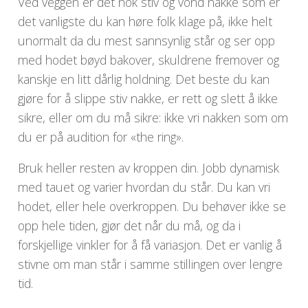
Ved veggen er det nok stiv og vond nakke som er
det vanligste du kan høre folk klage på, ikke helt
unormalt da du mest sannsynlig står og ser opp
med hodet bøyd bakover, skuldrene fremover og
kanskje en litt dårlig holdning. Det beste du kan
gjøre for å slippe stiv nakke, er rett og slett å ikke
sikre, eller om du må sikre: ikke vri nakken som om
du er på audition for «the ring».
Bruk heller resten av kroppen din. Jobb dynamisk
med tauet og varier hvordan du står. Du kan vri
hodet, eller hele overkroppen. Du behøver ikke se
opp hele tiden, gjør det når du må, og da i
forskjellige vinkler for å få variasjon. Det er vanlig å
stivne om man står i samme stillingen over lengre
tid.