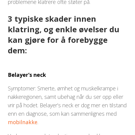
problemene klatrere ofte støter på.
3 typiske skader innen
klatring, og enkle øvelser du
kan gjøre for å forebygge
dem:
Belayer’s neck
Symptomer: Smerte, ømhet og muskelkrampe i
nakkeregionen, samt ubehag når du ser opp eller
vrir på hodet. Belayer’s neck er dog mer en tilstand
enn en diagnose, som kan sammenlignes med
mobilnakke
.