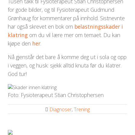
Tusen takk til Fysioterapeut Stian Christophersen
for gode bilder, og til Fysioterapeut Gudmund
Grønhaug for kommentarer på innhold. Sistnevnte
har også skrevet en bok om
belastningsskader i
klatring
om du vil lære mer om temaet. Du kan
kjøpe den
her
.
Nå gjenstår det bare å komme deg ut i sola og opp
i veggen, og husk: sjekk alltid knuta før du klatrer.
God tur!
Foto: Fysioterapeut Stian Christophersen
Diagnoser
,
Trening