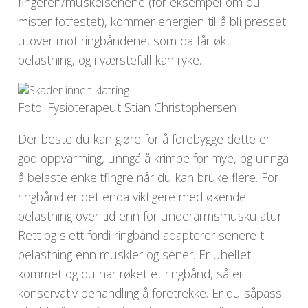
fingeren/muskelsenene (for eksempel om du
mister fotfestet), kommer energien til å bli presset
utover mot ringbåndene, som da får økt
belastning, og i værstefall kan ryke.
Foto: Fysioterapeut Stian Christophersen
Der beste du kan gjøre for å forebygge dette er
god oppvarming, unngå å krimpe for mye, og unngå
å belaste enkeltfingre når du kan bruke flere. For
ringbånd er det enda viktigere med økende
belastning over tid enn for underarmsmuskulatur.
Rett og slett fordi ringbånd adapterer senere til
belastning enn muskler og sener. Er uhellet
kommet og du har røket et ringbånd, så er
konservativ behandling å foretrekke. Er du såpass