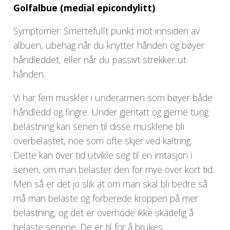
Golfalbue (medial epicondylitt)
Symptomer: Smertefullt punkt mot innsiden av
albuen, ubehag når du knytter hånden og bøyer
håndleddet, eller når du passivt strekker ut
hånden.
Vi har fem muskler i underarmen som bøyer både
håndledd og fingre. Under gjentatt og gjerne tung
belastning kan senen til disse musklene bli
overbelastet, noe som ofte skjer ved kaltring.
Dette kan over tid utvikle seg til en irritasjon i
senen, om man belaster den for mye over kort tid.
Men så er det jo slik at om man skal bli bedre så
må man belaste og forberede kroppen på mer
belastning, og det er overhode ikke skadelig å
belaste senene. De er til for å brukes.