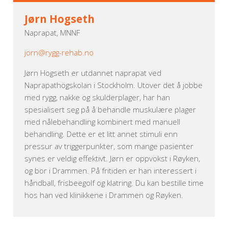
Jørn Hogseth
Naprapat, MNNF
jorn@rygg-rehab.no
Jørn Hogseth er utdannet naprapat ved
Naprapathögskolan i Stockholm. Utover det å jobbe
med rygg, nakke og skulderplager, har han
spesialisert seg på å behandle muskulære plager
med nålebehandling kombinert med manuell
behandling. Dette er et litt annet stimuli enn
pressur av triggerpunkter, som mange pasienter
synes er veldig effektivt. Jørn er oppvokst i Røyken,
og bor i Drammen. På fritiden er han interessert i
håndball, frisbeegolf og klatring. Du kan bestille time
hos han ved klinikkene i Drammen og Røyken.