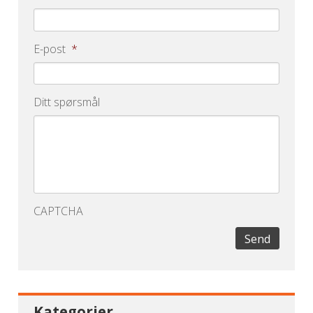
E-post
*
Ditt spørsmål
CAPTCHA
Send
Kategorier