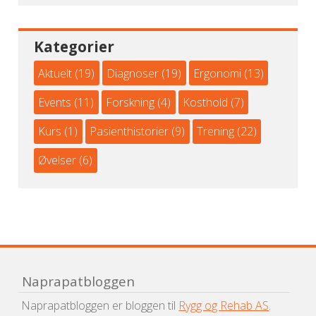
Kategorier
Aktuelt
(19)
Diagnoser
(19)
Ergonomi
(13)
Events
(11)
Forskning
(4)
Kosthold
(7)
Kurs
(1)
Pasienthistorier
(9)
Trening
(22)
Øvelser
(6)
Naprapatbloggen
Naprapatbloggen er bloggen til
Rygg og Rehab AS
.