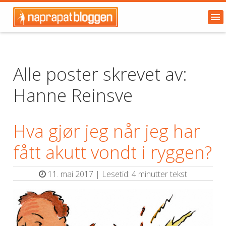
Alle poster skrevet av:
Hanne Reinsve
Hva gjør jeg når jeg har
fått akutt vondt i ryggen?
11. mai 2017 | Lesetid: 4 minutter tekst