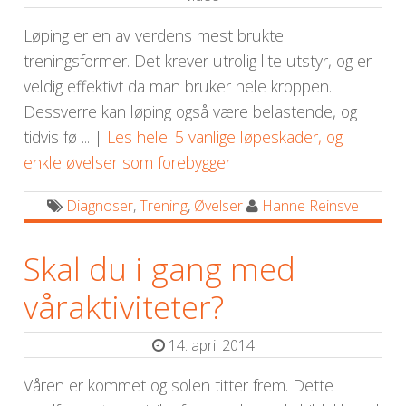
Løping er en av verdens mest brukte
treningsformer. Det krever utrolig lite utstyr, og er
veldig effektivt da man bruker hele kroppen.
Dessverre kan løping også være belastende, og
tidvis fø ... |
Les hele: 5 vanlige løpeskader, og
enkle øvelser som forebygger
Diagnoser
,
Trening
,
Øvelser
Hanne Reinsve
Skal du i gang med
våraktiviteter?
14. april 2014
Våren er kommet og solen titter frem. Dette