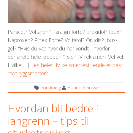
Paracet? Voltaren? Paralgin forte? Brexidol? Ibux?
Naproxen? Pinex Forte? Voltarol? Orudis? Ibux-
gel? "Hvis du vet hvor du har vondt - hvorfor
behandle hele kroppen?" sier TV-reklamen. Vel vel.
Hvilke ... |
Les hele: Hvilke smertestillende er best
mot ryggsmerter?
Forskning
Hanne Reinsve
Hvordan bli bedre i
langrenn – tips til
styrketrening