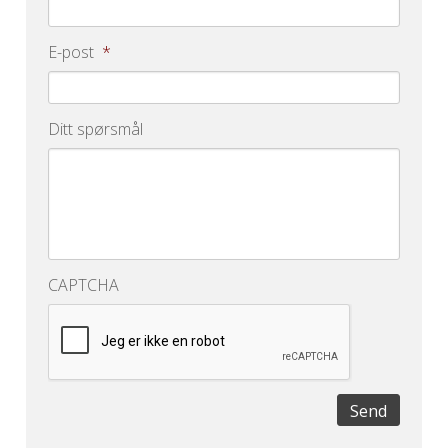
E-post
*
Ditt spørsmål
CAPTCHA
Send