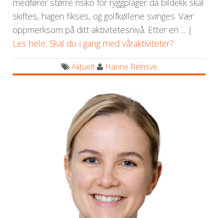
medfører større risiko for ryggplager da bildekk skal
skiftes, hagen fikses, og golfkøllene svinges. Vær
oppmerksom på ditt aktivitetesnivå. Etter en ... |
Les hele: Skal du i gang med våraktiviteter?
Aktuelt
Hanne Reinsve