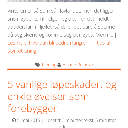
Vinteren er så som så i lavlandet, men det ligger
snø i løypene. Til helgen og uken er det meldt
pudderalarm i fjellet, så da er det bare å spenne
på seg skiene og komme seg ut i løypa. Men r ... |
Les hele: Hvordan bli bedre i langrenn – tips til
styrketrening
Trening
Hanne Reinsve
5 vanlige løpeskader, og
enkle øvelser som
forebygger
5. mai 2015 | Lesetid: 3 minutter tekst, 5 minutter
video