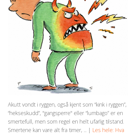
Akutt vondt i ryggen, også kjent som “kink i ryggen”,
“hekseskudd”, "gangsperre" eller “lumbago” er en
smertefull, men som regel en helt ufarlig tilstand.
Smertene kan vare alt fra timer, ... |
Les hele: Hva