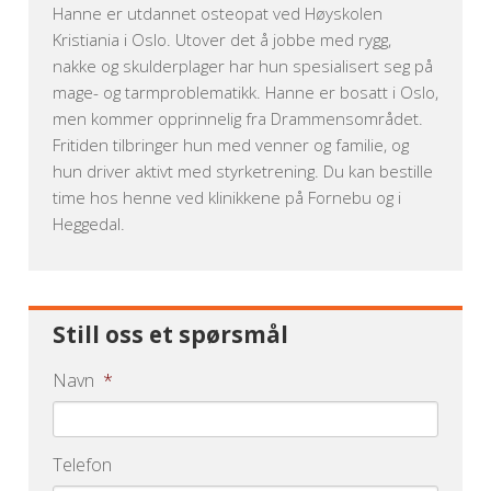
Hanne er utdannet osteopat ved Høyskolen
Kristiania i Oslo. Utover det å jobbe med rygg,
nakke og skulderplager har hun spesialisert seg på
mage- og tarmproblematikk. Hanne er bosatt i Oslo,
men kommer opprinnelig fra Drammensområdet.
Fritiden tilbringer hun med venner og familie, og
hun driver aktivt med styrketrening. Du kan bestille
time hos henne ved klinikkene på Fornebu og i
Heggedal.
Still oss et spørsmål
Navn
*
Telefon